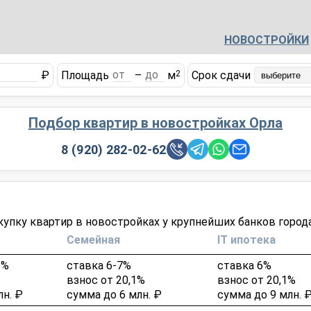
НОВОСТРОЙКИ
₽
Площадь
–
м
Срок сдачи
2
Подбор квартир в новостройках Орла
8 (920) 282-02-62
упку квартир в новостройках у крупнейших банков города
Семейная
IT ипотека
2%
ставка 6-7%
ставка 6%
взнос от 20,1%
взнос от 20,1%
лн. ₽
сумма до 6 млн. ₽
сумма до 9 млн. 