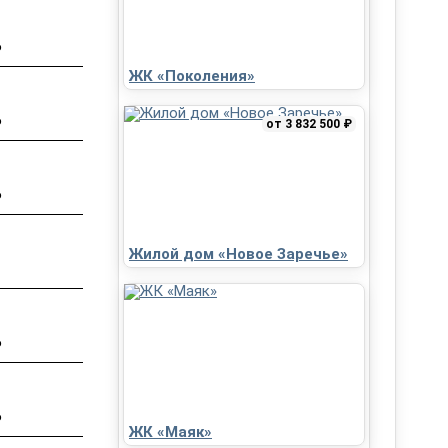
₽
ЖК «Поколения»
₽
от 3 832 500 ₽
₽
Жилой дом «Новое Заречье»
₽
₽
ЖК «Маяк»