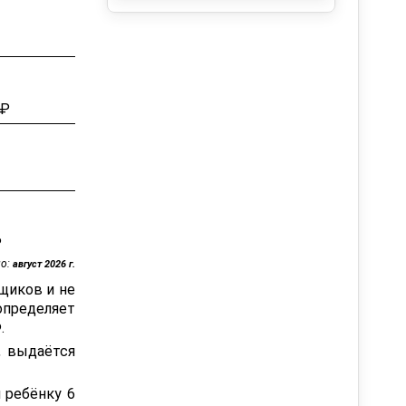
 ₽
₽
но:
август 2026 г.
щиков и не
определяет
.
, выдаётся
 ребёнку 6