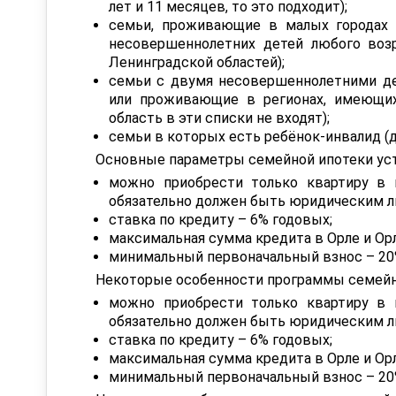
лет и 11 месяцев, то это подходит);
семьи, проживающие в малых городах 
несовершеннолетних детей любого возр
Ленинградской областей);
семьи с двумя несовершеннолетними де
или проживающие в регионах, имеющих
область в эти списки не входят);
семьи в которых есть ребёнок-инвалид (до
Основные параметры семейной ипотеки ус
можно приобрести только квартиру в 
обязательно должен быть юридическим л
ставка по кредиту – 6% годовых;
максимальная сумма кредита в Орле и Орл
минимальный первоначальный взнос – 20
Некоторые особенности программы семейн
можно приобрести только квартиру в 
обязательно должен быть юридическим л
ставка по кредиту – 6% годовых;
максимальная сумма кредита в Орле и Орл
минимальный первоначальный взнос – 20