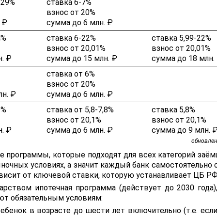
,29%
ставка 6-7%
взнос от 20%
 ₽
сумма до 6 млн. ₽
4%
ставка 6-22%
ставка 5,99-22%
взнос от 20,01%
взнос от 20,01%
. ₽
сумма до 15 млн. ₽
сумма до 18 млн.
ставка от 6%
взнос от 20%
лн. ₽
сумма до 6 млн. ₽
9%
ставка от 5,8-7,8%
ставка 5,8%
взнос от 20,1%
взнос от 20,1%
. ₽
сумма до 6 млн. ₽
сумма до 9 млн. 
обновле
е программы, которые подходят для всех категорий заём
ночных условиях, а значит каждый банк самостоятельно 
ависит от ключевой ставки, которую устанавливает ЦБ РФ
арством ипотечная программа (действует до 2030 года)
ют обязательным условиям:
ебенок в возрасте до шести лет включительно (т.е. если