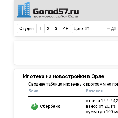
Студия
1
2
3
4+
Цена
–
Ипотека на новостройки в Орле
Сводная таблица ипотечных программ на пок
Банк
Базовая
ставка 15,2-24,
Сбербанк
взнос от 20,1%
сумма до 100 м