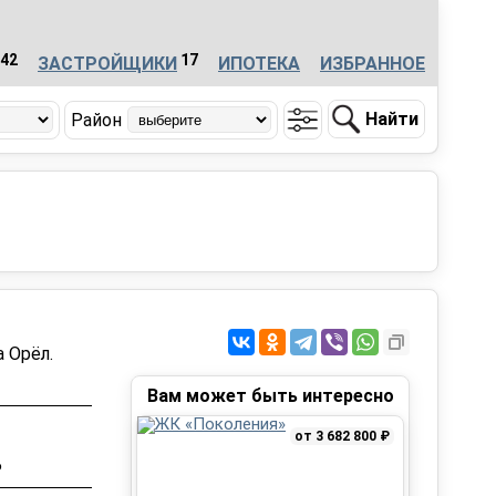
42
17
ЗАСТРОЙЩИКИ
ИПОТЕКА
ИЗБРАННОЕ
Найти
Район
 Орёл.
Вам может быть интересно
от 3 682 800 ₽
₽