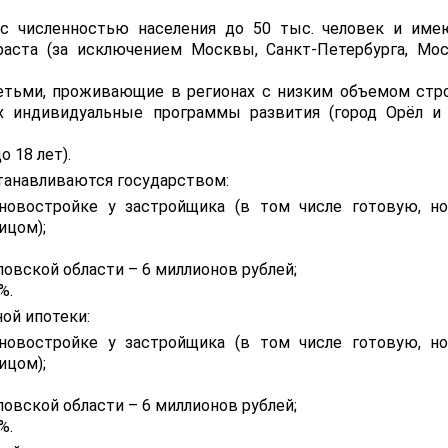
с численностью населения до 50 тыс. человек и им
аста (за исключением Москвы, Санкт-Петербурга, Мо
тьми, проживающие в регионах с низким объемом стр
 индивидуальные программы развития (город Орёл и
 18 лет).
танавливаются государством:
новостройке у застройщика (в том числе готовую, н
ицом);
овской области – 6 миллионов рублей;
%.
ой ипотеки:
новостройке у застройщика (в том числе готовую, н
ицом);
овской области – 6 миллионов рублей;
%.