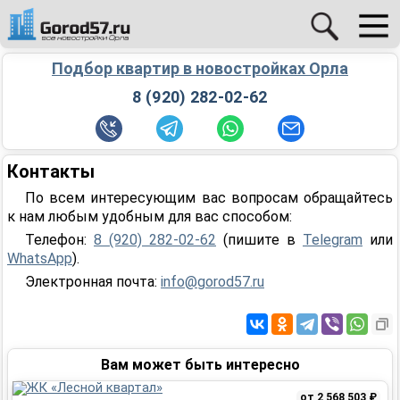
Подбор квартир в новостройках Орла
8 (920) 282-02-62
Контакты
По всем интересующим вас вопросам обращайтесь
к нам любым удобным для вас способом:
Телефон:
8 (920) 282-02-62
(пишите в
Telegram
или
WhatsApp
).
Электронная почта:
info@gorod57.ru
Вам может быть интересно
от 2 568 503 ₽