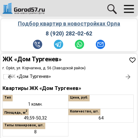
Подбор квартир в новостройках Орла
8 (920) 282-02-62
ЖК «Дом Тургенев»
г. Орёл, ул. Корчагина, д. 56 (Заводской район)
Квартиры ЖК «Дом Тургенев»
Тип
Цена, руб.
1 комн.
Количество, шт.
2
Площадь, м
49,59-50,32
64
Типы планировок, шт.
8