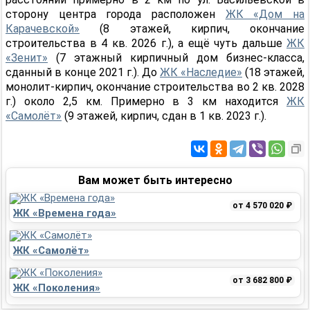
сторону центра города расположен
ЖК «Дом на
Карачевской»
(8 этажей, кирпич, окончание
строительства в 4 кв. 2026 г.), а ещё чуть дальше
ЖК
«Зенит»
(7 этажный кирпичный дом бизнес-класса,
сданный в конце 2021 г.). До
ЖК «Наследие»
(18 этажей,
монолит-кирпич, окончание строительства во 2 кв. 2028
г.) около 2,5 км. Примерно в 3 км находится
ЖК
«Самолёт»
(9 этажей, кирпич, сдан в 1 кв. 2023 г.).
Вам может быть интересно
от 4 570 020 ₽
ЖК «Времена года»
ЖК «Самолёт»
от 3 682 800 ₽
ЖК «Поколения»