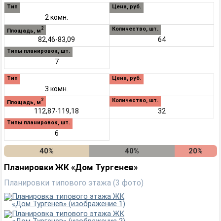
Тип
Цена, руб.
2 комн.
Количество, шт.
2
Площадь, м
82,46-83,09
64
Типы планировок, шт.
7
Тип
Цена, руб.
3 комн.
Количество, шт.
2
Площадь, м
112,87-119,18
32
Типы планировок, шт.
6
40%
40%
20%
Планировки ЖК «Дом Тургенев»
Планировки типового этажа (3 фото)