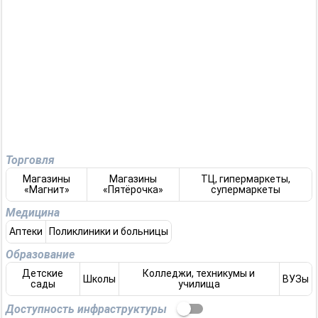
Торговля
Магазины
Магазины
ТЦ, гипермаркеты,
«Магнит»
«Пятёрочка»
супермаркеты
Медицина
Аптеки
Поликлиники и больницы
Образование
Детские
Колледжи, техникумы и
Школы
ВУЗы
сады
училища
Доступность инфраструктуры