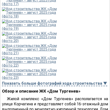
Показать больше фотографий хода строительства ▼
Обзор и описание ЖК «Дом Тургенев»
Жилой комплекс «Дом Тургенев» располагается на
улице Корчагина и представляет собой 16-этажный дом
выполненный по монолитно-кирпичной технологии. Дом