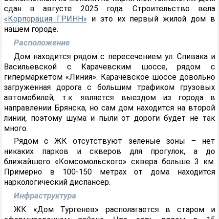
сдан в августе 2025 года. Строительство вела
«Корпорация ГРИНН»
и это их первый жилой дом в
нашем городе.
Расположение
Дом находится рядом с пересечением ул. Спивака и
Васильевской с Карачевским шоссе, рядом с
гипермаркетом «Линия». Карачевское шоссе довольно
загруженная дорога с большим трафиком грузовых
автомобилей, т.к. является выездом из города в
направлении Брянска, но сам дом находится на второй
линии, поэтому шума и пыли от дороги будет не так
много.
Рядом с ЖК отсутствуют зелёные зоны – нет
никаких парков и скверов для прогулок, а до
ближайшего «Комсомольского» сквера больше 3 км.
Примерно в 100-150 метрах от дома находится
наркологический диспансер.
Инфраструктура
ЖК «Дом Тургенев» располагается в старом и